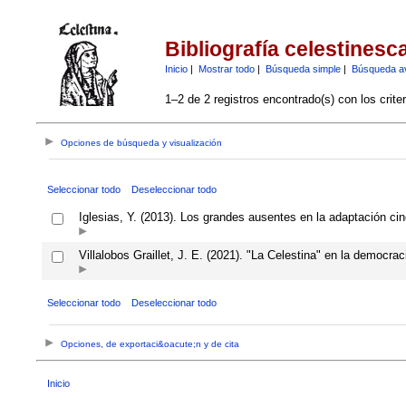
Bibliografía celestinesc
Inicio
|
Mostrar todo
|
Búsqueda simple
|
Búsqueda a
1–2 de 2 registros encontrado(s) con los crite
Opciones de búsqueda y visualización
Seleccionar todo
Deseleccionar todo
Iglesias, Y. (2013). Los grandes ausentes en la adaptación cin
Villalobos Graillet, J. E. (2021). "La Celestina" en la democr
Seleccionar todo
Deseleccionar todo
Opciones, de exportaci&oacute;n y de cita
Inicio