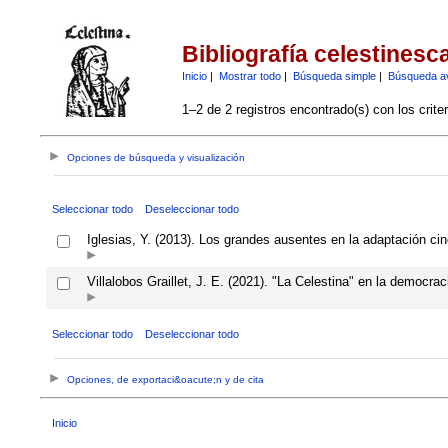
Bibliografía celestinesc
Inicio
|
Mostrar todo
|
Búsqueda simple
|
Búsqueda a
1–2 de 2 registros encontrado(s) con los crite
Opciones de búsqueda y visualización
Seleccionar todo
Deseleccionar todo
Iglesias, Y. (2013). Los grandes ausentes en la adaptación cin
Villalobos Graillet, J. E. (2021). "La Celestina" en la democr
Seleccionar todo
Deseleccionar todo
Opciones, de exportaci&oacute;n y de cita
Inicio