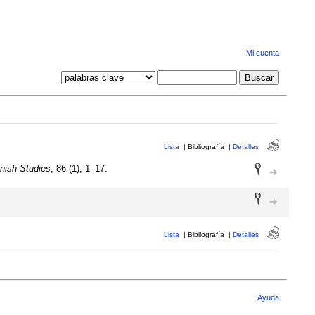
Mi cuenta
Lista
|
Bibliografía
|
Detalles
anish Studies
, 86 (1), 1–17.
Lista
|
Bibliografía
|
Detalles
Ayuda