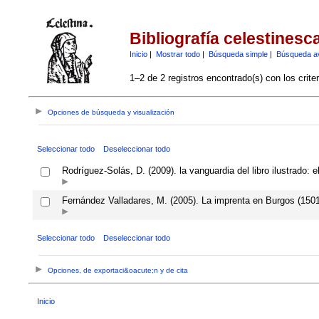
Bibliografía celestinesc
Inicio
|
Mostrar todo
|
Búsqueda simple
|
Búsqueda a
1–2 de 2 registros encontrado(s) con los crite
Opciones de búsqueda y visualización
Seleccionar todo
Deseleccionar todo
Rodríguez-Solás, D. (2009). la vanguardia del libro ilustrado:
Fernández Valladares, M. (2005). La imprenta en Burgos (1501-
Seleccionar todo
Deseleccionar todo
Opciones, de exportaci&oacute;n y de cita
Inicio