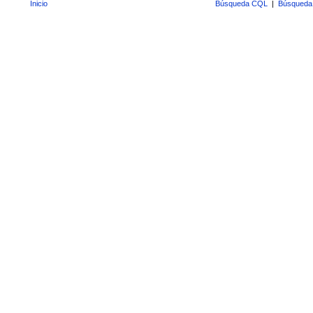
Inicio
Búsqueda CQL
|
Búsqueda