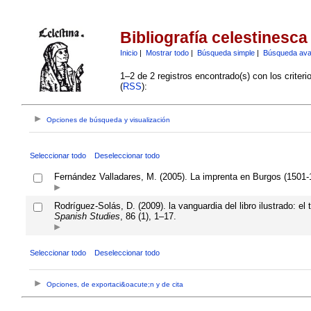
Bibliografía celestinesca
Inicio
|
Mostrar todo
|
Búsqueda simple
|
Búsqueda av
1–2 de 2 registros encontrado(s) con los criter
(
RSS
):
Opciones de búsqueda y visualización
Seleccionar todo
Deseleccionar todo
Fernández Valladares, M. (2005). La imprenta en Burgos (1501-1
Rodríguez-Solás, D. (2009). la vanguardia del libro ilustrado: e
Spanish Studies
, 86 (1), 1–17.
Seleccionar todo
Deseleccionar todo
Opciones, de exportaci&oacute;n y de cita