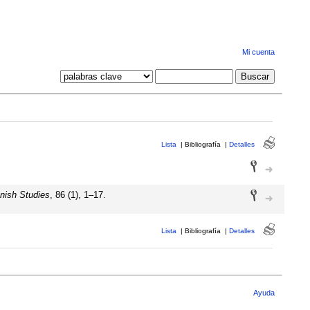
Mi cuenta
Lista
|
Bibliografía
|
Detalles
anish Studies
, 86 (1), 1–17.
Lista
|
Bibliografía
|
Detalles
Ayuda