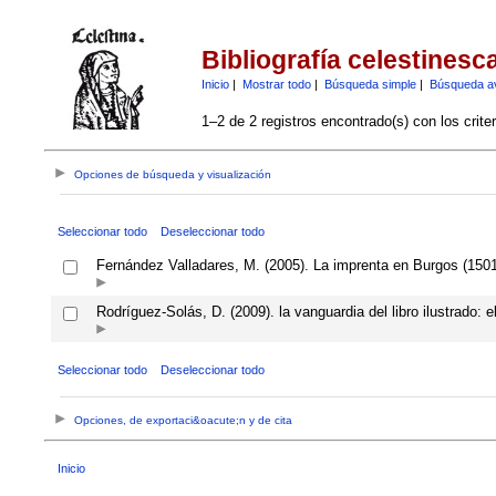
Bibliografía celestinesc
Inicio
|
Mostrar todo
|
Búsqueda simple
|
Búsqueda a
1–2 de 2 registros encontrado(s) con los crite
Opciones de búsqueda y visualización
Seleccionar todo
Deseleccionar todo
Fernández Valladares, M. (2005). La imprenta en Burgos (1501-
Rodríguez-Solás, D. (2009). la vanguardia del libro ilustrado:
Seleccionar todo
Deseleccionar todo
Opciones, de exportaci&oacute;n y de cita
Inicio