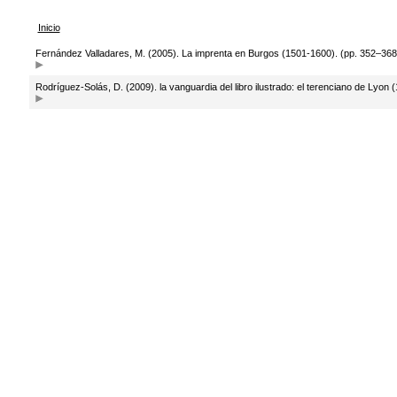
Inicio
Fernández Valladares, M. (2005). La imprenta en Burgos (1501-1600). (pp. 352–368)
Rodríguez-Solás, D. (2009). la vanguardia del libro ilustrado: el terenciano de Lyon