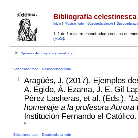
Bibliografía celestinesca
Inicio
|
Mostrar todo
|
Búsqueda simple
|
Búsqueda av
1–1 de 1 registro encontrado(s) con los criteri
(
RSS
):
Opciones de búsqueda y visualización
Seleccionar todo
Deseleccionar todo
Aragüés, J. (2017). Ejemplos de
A. Egido, Á. Ezama, J. E. Gil Lap
Pérez Lasheras, et al. (Eds.),
"L
homenaje a la profesora Aurora 
Institución Fernando el Católico.
Seleccionar todo
Deseleccionar todo