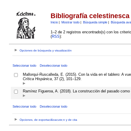
Bibliografía celestinesca
Inicio
|
Mostrar todo
|
Búsqueda simple
|
Búsqueda av
1–2 de 2 registros encontrado(s) con los criter
(
RSS
):
Opciones de búsqueda y visualización
Seleccionar todo
Deseleccionar todo
Mallorquí-Ruscalleda, E. (2015). Con la vida en el tablero: A vue
Crítica Hispánica
, 37 (2), 101–129.
Ramírez Figueroa, A. (2018). La construcción del pasado como 
Seleccionar todo
Deseleccionar todo
Opciones, de exportaci&oacute;n y de cita