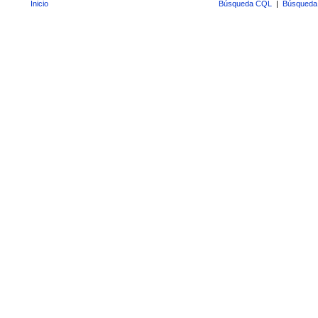
Inicio
Búsqueda CQL
|
Búsqueda