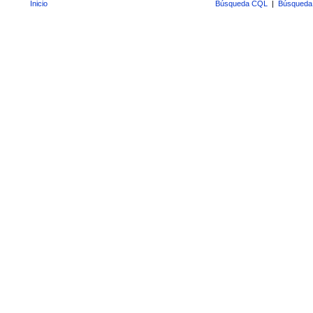
Inicio
Búsqueda CQL
|
Búsqueda