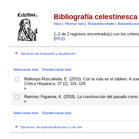
Bibliografía celestinesca
Inicio
|
Mostrar todo
|
Búsqueda simple
|
Búsqueda av
1–2 de 2 registros encontrado(s) con los criter
(
RSS
):
Opciones de búsqueda y visualización
Seleccionar todo
Deseleccionar todo
Mallorquí-Ruscalleda, E. (2015). Con la vida en el tablero: A vue
Crítica Hispánica
, 37 (2), 101–129.
Ramírez Figueroa, A. (2018). La construcción del pasado como 
Seleccionar todo
Deseleccionar todo
Opciones, de exportaci&oacute;n y de cita