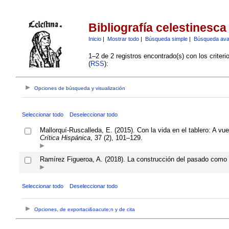
Bibliografía celestinesca
Inicio
|
Mostrar todo
|
Búsqueda simple
|
Búsqueda av
1–2 de 2 registros encontrado(s) con los criter
(
RSS
):
Opciones de búsqueda y visualización
Seleccionar todo
Deseleccionar todo
Mallorquí-Ruscalleda, E. (2015). Con la vida en el tablero: A vue
Crítica Hispánica
, 37 (2), 101–129.
Ramírez Figueroa, A. (2018). La construcción del pasado como 
Seleccionar todo
Deseleccionar todo
Opciones, de exportaci&oacute;n y de cita