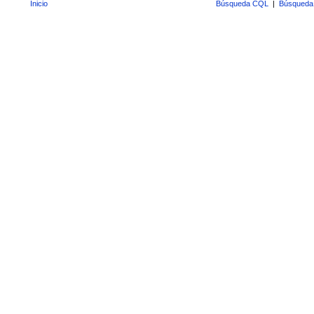
Inicio
Búsqueda CQL
|
Búsqueda