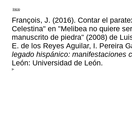
Inicio
François, J. (2016). Contar el parate
Celestina" en "Melibea no quiere ser
manuscrito de piedra" (2008) de Lu
E. de los Reyes Aguilar, I. Pereira 
legado hispánico: manifestaciones c
León: Universidad de León.