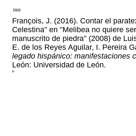
Inicio
François, J. (2016). Contar el parate
Celestina" en "Melibea no quiere ser
manuscrito de piedra" (2008) de Lu
E. de los Reyes Aguilar, I. Pereira 
legado hispánico: manifestaciones c
León: Universidad de León.