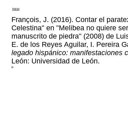
Inicio
François, J. (2016). Contar el parate
Celestina" en "Melibea no quiere ser
manuscrito de piedra" (2008) de Lu
E. de los Reyes Aguilar, I. Pereira 
legado hispánico: manifestaciones c
León: Universidad de León.