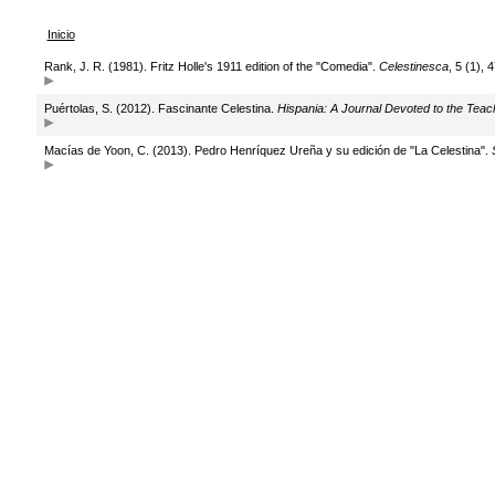
Inicio
Rank, J. R. (1981). Fritz Holle's 1911 edition of the "Comedia".
Celestinesca
, 5 (1), 
Puértolas, S. (2012). Fascinante Celestina.
Hispania: A Journal Devoted to the Teac
Macías de Yoon, C. (2013). Pedro Henríquez Ureña y su edición de "La Celestina".