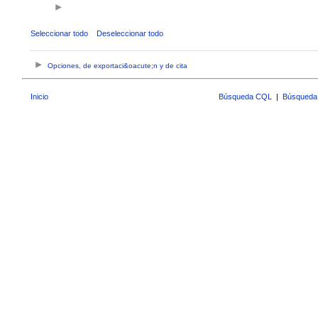
Seleccionar todo
Deseleccionar todo
Opciones, de exportaci&oacute;n y de cita
Inicio
Búsqueda CQL
|
Búsqueda