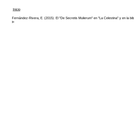
Inicio
Fernández-Rivera, E. (2015). El "De Secretis Mulierum" en "La Celestina" y en la bi