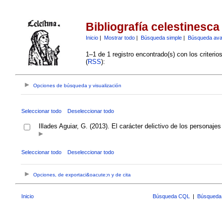
Bibliografía celestinesca
Inicio
|
Mostrar todo
|
Búsqueda simple
|
Búsqueda av
1–1 de 1 registro encontrado(s) con los criteri
(
RSS
):
Opciones de búsqueda y visualización
Seleccionar todo
Deseleccionar todo
Illades Aguiar, G. (2013). El carácter delictivo de los personaje
Seleccionar todo
Deseleccionar todo
Opciones, de exportaci&oacute;n y de cita
Inicio
Búsqueda CQL
|
Búsqueda