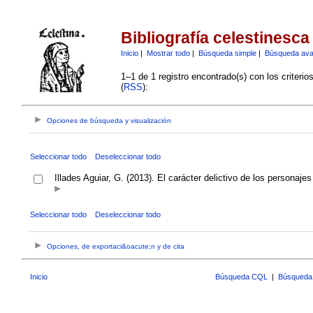
Bibliografía celestinesca
Inicio
|
Mostrar todo
|
Búsqueda simple
|
Búsqueda av
1–1 de 1 registro encontrado(s) con los criteri
(
RSS
):
Opciones de búsqueda y visualización
Seleccionar todo
Deseleccionar todo
Illades Aguiar, G. (2013). El carácter delictivo de los personaje
Seleccionar todo
Deseleccionar todo
Opciones, de exportaci&oacute;n y de cita
Inicio
Búsqueda CQL
|
Búsqueda