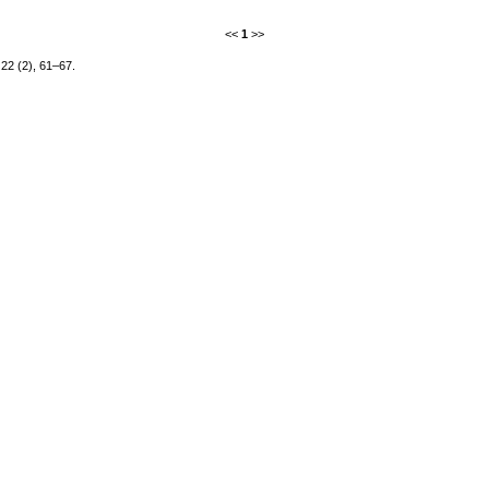
<<
1
>>
 22 (2), 61–67.