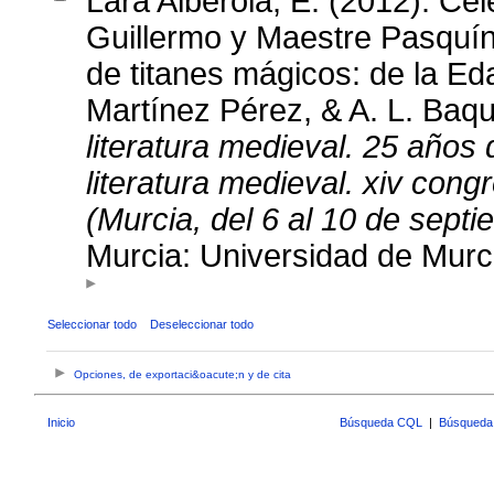
Lara Alberola, E. (2012). Cel
Guillermo y Maestre Pasquín
de titanes mágicos: de la Ed
Martínez Pérez, & A. L. Baq
literatura medieval. 25 años 
literatura medieval. xiv cong
(Murcia, del 6 al 10 de sept
Murcia: Universidad de Murc
Seleccionar todo
Deseleccionar todo
Opciones, de exportaci&oacute;n y de cita
Inicio
Búsqueda CQL
|
Búsqueda