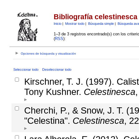
Bibliografía celestinesca
Inicio
|
Mostrar todo
|
Búsqueda simple
|
Búsqueda av
1–3 de 3 registros encontrado(s) con los criter
(
RSS
):
Opciones de búsqueda y visualización
Seleccionar todo
Deseleccionar todo
Kirschner, T. J. (1997). Calis
Tony Kushner.
Celestinesca
Cherchi, P., & Snow, J. T. (1
"Celestina".
Celestinesca
, 2