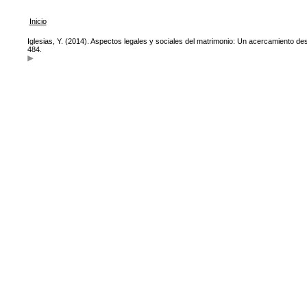
Inicio
Iglesias, Y. (2014). Aspectos legales y sociales del matrimonio: Un acercamiento d
484.