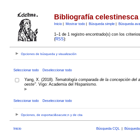
Bibliografía celestinesca
Inicio
|
Mostrar todo
|
Búsqueda simple
|
Búsqueda av
1–1 de 1 registro encontrado(s) con los criteri
(
RSS
):
Opciones de búsqueda y visualización
Seleccionar todo
Deseleccionar todo
Yang, X. (2018).
Tematología comparada de la concepción del amor
oeste"
. Vigo: Academia del Hispanismo.
Seleccionar todo
Deseleccionar todo
Opciones, de exportaci&oacute;n y de cita
Inicio
Búsqueda CQL
|
Búsqueda