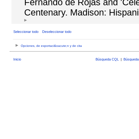
Fernando de Rojas and 'Celes
Centenary. Madison: Hispani
Seleccionar todo
Deseleccionar todo
Opciones, de exportaci&oacute;n y de cita
Inicio
Búsqueda CQL
|
Búsqueda