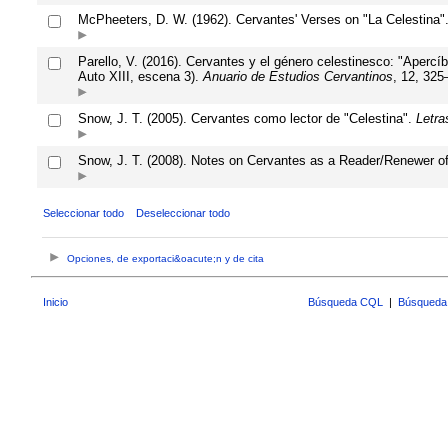
McPheeters, D. W. (1962). Cervantes' Verses on "La Celestina"
Parello, V. (2016). Cervantes y el género celestinesco: "Apercíb
Auto XIII, escena 3).
Anuario de Estudios Cervantinos
, 12, 325
Snow, J. T. (2005). Cervantes como lector de "Celestina".
Letra
Snow, J. T. (2008). Notes on Cervantes as a Reader/Renewer of
Seleccionar todo
Deseleccionar todo
Opciones, de exportaci&oacute;n y de cita
Inicio
Búsqueda CQL
|
Búsqueda