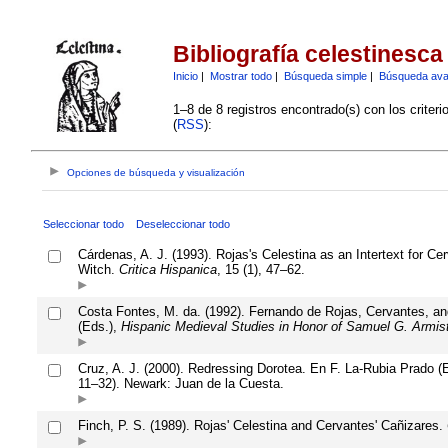
Bibliografía celestinesca
Inicio
|
Mostrar todo
|
Búsqueda simple
|
Búsqueda av
1–8 de 8 registros encontrado(s) con los criter
(
RSS
):
Opciones de búsqueda y visualización
Seleccionar todo
Deseleccionar todo
Cárdenas, A. J. (1993). Rojas's Celestina as an Intertext for C
Witch.
Critica Hispanica
, 15 (1), 47–62.
Costa Fontes, M. da. (1992). Fernando de Rojas, Cervantes, and
(Eds.),
Hispanic Medieval Studies in Honor of Samuel G. Armis
Cruz, A. J. (2000). Redressing Dorotea. En F. La-Rubia Prado (
11–32). Newark: Juan de la Cuesta.
Finch, P. S. (1989). Rojas' Celestina and Cervantes' Cañizares.