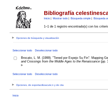
Bibliografía celestinesc
Inicio
|
Mostrar todo
|
Búsqueda simple
|
Búsqueda a
1–1 de 1 registro encontrado(s) con los criter
Opciones de búsqueda y visualización
Seleccionar todo
Deseleccionar todo
Brocato, L. M. (1999). "Tened por Espejo Su Fin": Mapping G
and Crossings from the Middle Ages to the Renaissance
(pp. 
Seleccionar todo
Deseleccionar todo
Opciones, de exportaci&oacute;n y de cita
Inicio