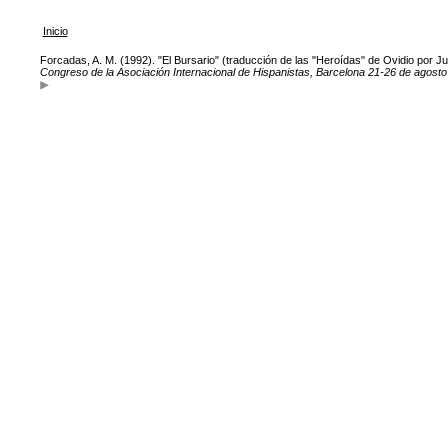
Inicio
Forcadas, A. M. (1992). "El Bursario" (traducción de las "Heroídas" de Ovidio por J
Congreso de la Asociación Internacional de Hispanistas, Barcelona 21-26 de agost