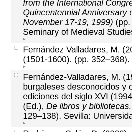
from the International Cong
Quincentennial Anniversary o
November 17-19, 1999)
(pp.
Seminary of Medieval Studie
Fernández Valladares, M. (2
(1501-1600). (pp. 352–368). 
Fernández-Valladares, M. (1
burgaleses desconocidos y o
ediciones del siglo XVI (199
(Ed.),
De libros y biblioteca
129–138). Sevilla: Universida