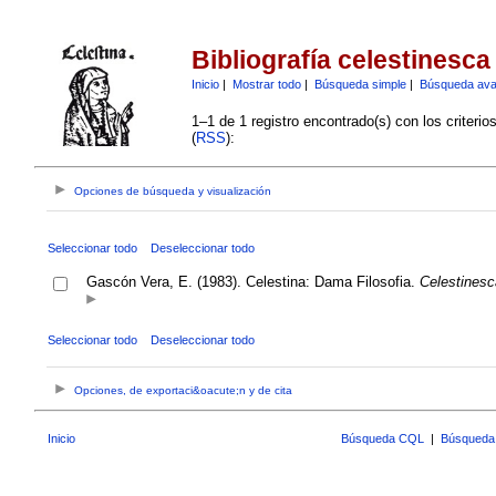
Bibliografía celestinesca
Inicio
|
Mostrar todo
|
Búsqueda simple
|
Búsqueda av
1–1 de 1 registro encontrado(s) con los criteri
(
RSS
):
Opciones de búsqueda y visualización
Seleccionar todo
Deseleccionar todo
Gascón Vera, E. (1983). Celestina: Dama Filosofia.
Celestinesc
Seleccionar todo
Deseleccionar todo
Opciones, de exportaci&oacute;n y de cita
Inicio
Búsqueda CQL
|
Búsqueda