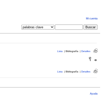
Mi cuenta
Lista
|
Bibliografía
|
Detalles
Lista
|
Bibliografía
|
Detalles
Ayuda