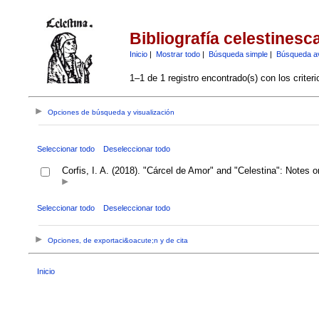
Bibliografía celestinesc
Inicio
|
Mostrar todo
|
Búsqueda simple
|
Búsqueda a
1–1 de 1 registro encontrado(s) con los criter
Opciones de búsqueda y visualización
Seleccionar todo
Deseleccionar todo
Corfis, I. A. (2018). "Cárcel de Amor" and "Celestina": Notes
Seleccionar todo
Deseleccionar todo
Opciones, de exportaci&oacute;n y de cita
Inicio