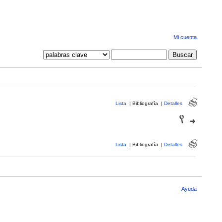
Mi cuenta
Lista
|
Bibliografía
|
Detalles
Lista
|
Bibliografía
|
Detalles
Ayuda