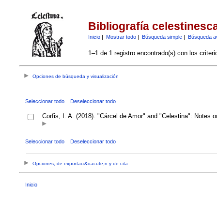
Bibliografía celestinesc
Inicio
|
Mostrar todo
|
Búsqueda simple
|
Búsqueda a
1–1 de 1 registro encontrado(s) con los criter
Opciones de búsqueda y visualización
Seleccionar todo
Deseleccionar todo
Corfis, I. A. (2018). "Cárcel de Amor" and "Celestina": Notes
Seleccionar todo
Deseleccionar todo
Opciones, de exportaci&oacute;n y de cita
Inicio