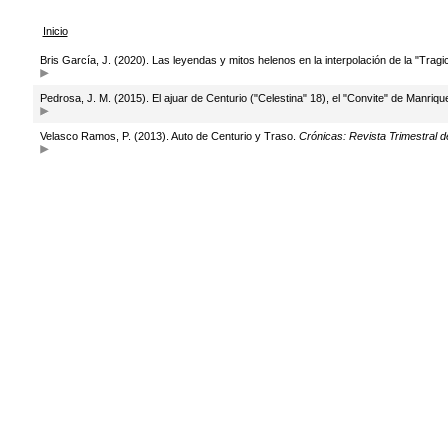
Inicio
Bris García, J. (2020). Las leyendas y mitos helenos en la interpolación de la "Trag
Pedrosa, J. M. (2015). El ajuar de Centurio ("Celestina" 18), el "Convite" de Manriq
Velasco Ramos, P. (2013). Auto de Centurio y Traso.
Crónicas: Revista Trimestral d