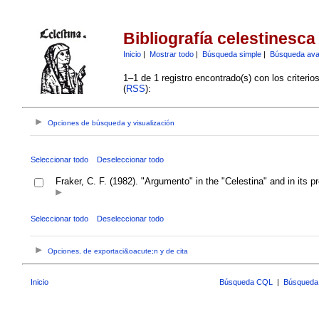
Bibliografía celestinesca
Inicio
|
Mostrar todo
|
Búsqueda simple
|
Búsqueda av
1–1 de 1 registro encontrado(s) con los criteri
(
RSS
):
Opciones de búsqueda y visualización
Seleccionar todo
Deseleccionar todo
Fraker, C. F. (1982). "Argumento" in the "Celestina" and in its 
Seleccionar todo
Deseleccionar todo
Opciones, de exportaci&oacute;n y de cita
Inicio
Búsqueda CQL
|
Búsqueda