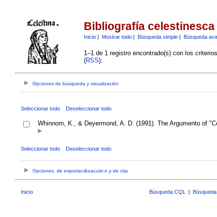
Bibliografía celestinesca
Inicio
|
Mostrar todo
|
Búsqueda simple
|
Búsqueda av
1–1 de 1 registro encontrado(s) con los criteri
(
RSS
):
Opciones de búsqueda y visualización
Seleccionar todo
Deseleccionar todo
Whinnom, K., & Deyermond, A. D. (1991). The Argumento of "Ce
Seleccionar todo
Deseleccionar todo
Opciones, de exportaci&oacute;n y de cita
Inicio
Búsqueda CQL
|
Búsqueda