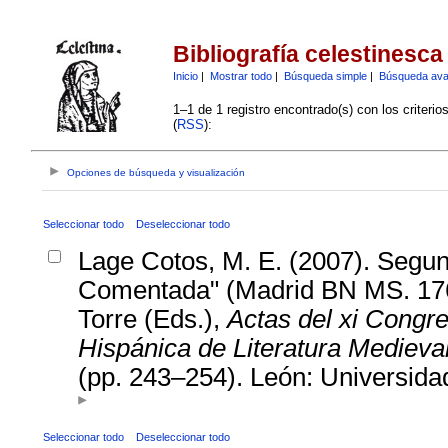
Bibliografía celestinesca
Inicio
|
Mostrar todo
|
Búsqueda simple
|
Búsqueda av
1–1 de 1 registro encontrado(s) con los criteri
(
RSS
):
Opciones de búsqueda y visualización
Seleccionar todo
Deseleccionar todo
Lage Cotos, M. E. (2007). Segund
Comentada" (Madrid BN MS. 1763
Torre (Eds.),
Actas del xi Congre
Hispánica de Literatura Medieva
(pp. 243–254). León: Universida
Seleccionar todo
Deseleccionar todo