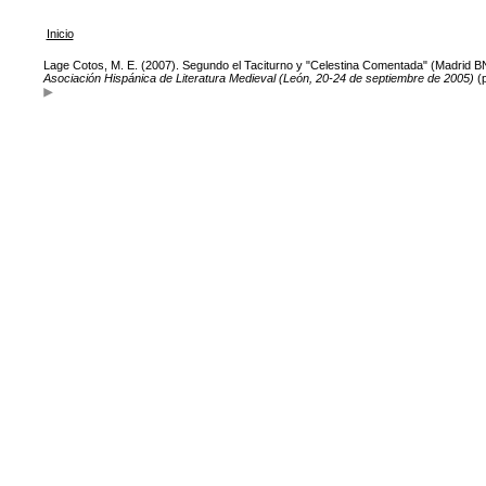
Inicio
Lage Cotos, M. E. (2007). Segundo el Taciturno y "Celestina Comentada" (Madrid B
Asociación Hispánica de Literatura Medieval (León, 20-24 de septiembre de 2005)
(p