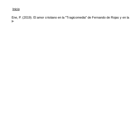
Inicio
Ene, P. (2019). El amor cristiano en la "Tragicomedia" de Fernando de Rojas y en la