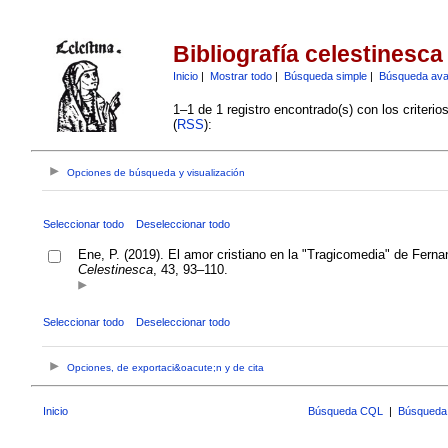
Bibliografía celestinesca
Inicio
|
Mostrar todo
|
Búsqueda simple
|
Búsqueda av
1–1 de 1 registro encontrado(s) con los criteri
(
RSS
):
Opciones de búsqueda y visualización
Seleccionar todo
Deseleccionar todo
Ene, P. (2019). El amor cristiano en la "Tragicomedia" de Ferna
Celestinesca
, 43, 93–110.
Seleccionar todo
Deseleccionar todo
Opciones, de exportaci&oacute;n y de cita
Inicio
Búsqueda CQL
|
Búsqueda