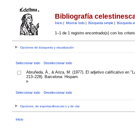
Bibliografía celestinesc
Inicio
|
Mostrar todo
|
Búsqueda simple
|
Búsqueda a
1–1 de 1 registro encontrado(s) con los criter
Opciones de búsqueda y visualización
Seleccionar todo
Deseleccionar todo
Abruñeda, Á., & Ariza, M. (1977). El adjetivo calificativo en "
213–228). Barcelona: Hispam.
Seleccionar todo
Deseleccionar todo
Opciones, de exportaci&oacute;n y de cita
Inicio