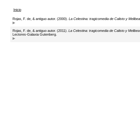
Inicio
Rojas, F. de, & antiguo autor. (2000).
La Celestina: tragicomedia de Calisto y Melibea
Rojas, F. de, & antiguo autor. (2011).
La Celestina: tragicomedia de Calisto y Melibea
Lectores-Galaxia Gutenberg.