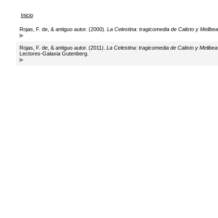
Inicio
Rojas, F. de, & antiguo autor. (2000).
La Celestina: tragicomedia de Calisto y Melibea
Rojas, F. de, & antiguo autor. (2011).
La Celestina: tragicomedia de Calisto y Melibea
Lectores-Galaxia Gutenberg.