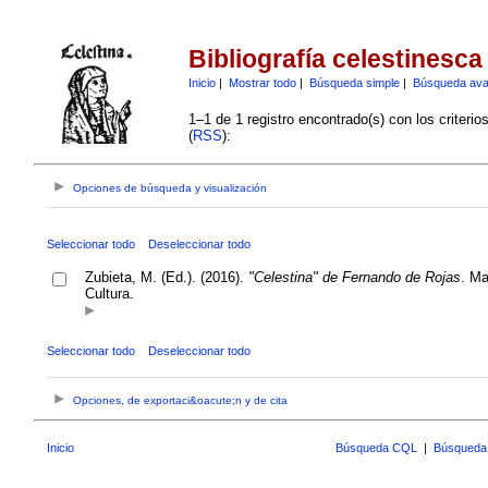
Bibliografía celestinesca
Inicio
|
Mostrar todo
|
Búsqueda simple
|
Búsqueda av
1–1 de 1 registro encontrado(s) con los criteri
(
RSS
):
Opciones de búsqueda y visualización
Seleccionar todo
Deseleccionar todo
Zubieta, M. (Ed.). (2016).
"Celestina" de Fernando de Rojas
. Ma
Cultura.
Seleccionar todo
Deseleccionar todo
Opciones, de exportaci&oacute;n y de cita
Inicio
Búsqueda CQL
|
Búsqueda