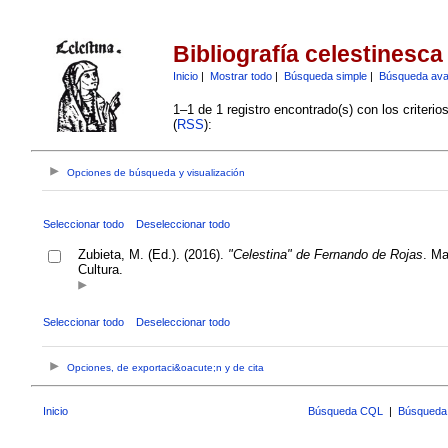
Bibliografía celestinesca
Inicio
|
Mostrar todo
|
Búsqueda simple
|
Búsqueda av
1–1 de 1 registro encontrado(s) con los criteri
(
RSS
):
Opciones de búsqueda y visualización
Seleccionar todo
Deseleccionar todo
Zubieta, M. (Ed.). (2016).
"Celestina" de Fernando de Rojas
. Ma
Cultura.
Seleccionar todo
Deseleccionar todo
Opciones, de exportaci&oacute;n y de cita
Inicio
Búsqueda CQL
|
Búsqueda