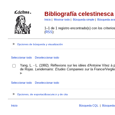
Bibliografía celestinesca
Inicio
|
Mostrar todo
|
Búsqueda simple
|
Búsqueda av
1–1 de 1 registro encontrado(s) con los criteri
(
RSS
):
Opciones de búsqueda y visualización
Seleccionar todo
Deseleccionar todo
Yang, L. - L. (1992). Réflexions sur les idées d'Antoine Vitez à
de Rojas.
Lendemains: Etudes Comparees sur la France/Vergle
Seleccionar todo
Deseleccionar todo
Opciones, de exportaci&oacute;n y de cita
Inicio
Búsqueda CQL
|
Búsqueda