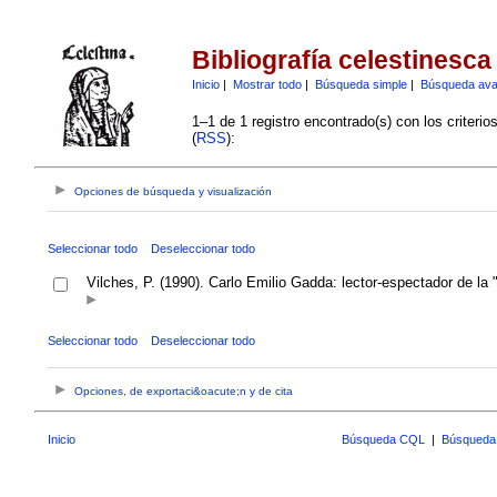
Bibliografía celestinesca
Inicio
|
Mostrar todo
|
Búsqueda simple
|
Búsqueda av
1–1 de 1 registro encontrado(s) con los criteri
(
RSS
):
Opciones de búsqueda y visualización
Seleccionar todo
Deseleccionar todo
Vilches, P. (1990). Carlo Emilio Gadda: lector-espectador de la 
Seleccionar todo
Deseleccionar todo
Opciones, de exportaci&oacute;n y de cita
Inicio
Búsqueda CQL
|
Búsqueda