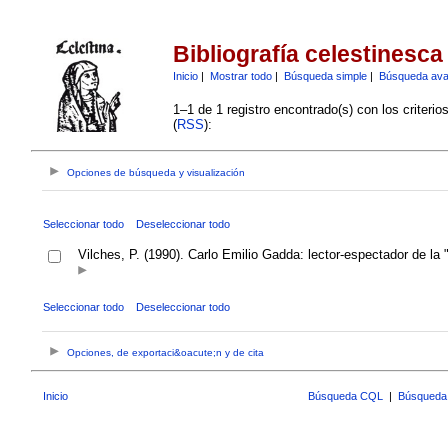
Bibliografía celestinesca
Inicio
|
Mostrar todo
|
Búsqueda simple
|
Búsqueda av
1–1 de 1 registro encontrado(s) con los criteri
(
RSS
):
Opciones de búsqueda y visualización
Seleccionar todo
Deseleccionar todo
Vilches, P. (1990). Carlo Emilio Gadda: lector-espectador de la 
Seleccionar todo
Deseleccionar todo
Opciones, de exportaci&oacute;n y de cita
Inicio
Búsqueda CQL
|
Búsqueda