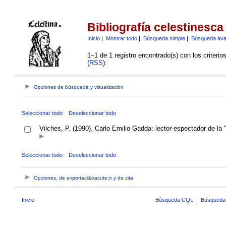
Bibliografía celestinesca
Inicio
|
Mostrar todo
|
Búsqueda simple
|
Búsqueda av
1–1 de 1 registro encontrado(s) con los criteri
(
RSS
):
Opciones de búsqueda y visualización
Seleccionar todo
Deseleccionar todo
Vilches, P. (1990). Carlo Emilio Gadda: lector-espectador de la 
Seleccionar todo
Deseleccionar todo
Opciones, de exportaci&oacute;n y de cita
Inicio
Búsqueda CQL
|
Búsqueda