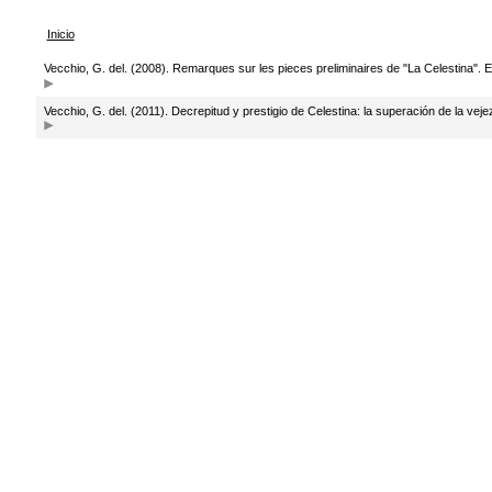
Inicio
Vecchio, G. del. (2008). Remarques sur les pieces preliminaires de "La Celestina". 
Vecchio, G. del. (2011). Decrepitud y prestigio de Celestina: la superación de la veje