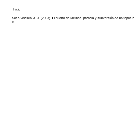
Inicio
Sosa Velasco, A. J. (2003). El huerto de Melibea: parodia y subversión de un topos 