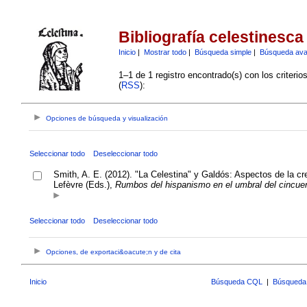
Bibliografía celestinesca
Inicio
|
Mostrar todo
|
Búsqueda simple
|
Búsqueda av
1–1 de 1 registro encontrado(s) con los criteri
(
RSS
):
Opciones de búsqueda y visualización
Seleccionar todo
Deseleccionar todo
Smith, A. E. (2012). "La Celestina" y Galdós: Aspectos de la crea
Lefèvre (Eds.),
Rumbos del hispanismo en el umbral del cincuen
Seleccionar todo
Deseleccionar todo
Opciones, de exportaci&oacute;n y de cita
Inicio
Búsqueda CQL
|
Búsqueda