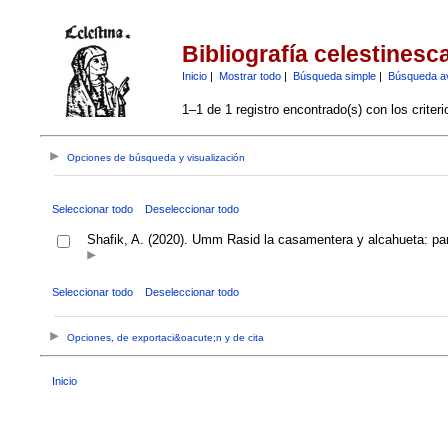
Bibliografía celestinesc
Inicio
|
Mostrar todo
|
Búsqueda simple
|
Búsqueda a
1–1 de 1 registro encontrado(s) con los criter
Opciones de búsqueda y visualización
Seleccionar todo
Deseleccionar todo
Shafik, A. (2020). Umm Rasid la casamentera y alcahueta: par
Seleccionar todo
Deseleccionar todo
Opciones, de exportaci&oacute;n y de cita
Inicio