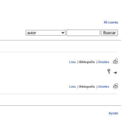
Mi cuenta
Lista
|
Bibliografía
|
Detalles
Lista
|
Bibliografía
|
Detalles
Ayuda